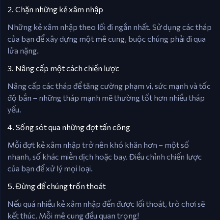
2. Chặn những kẻ xâm nhập
Những kẻ xâm nhập theo lối đi ngắn nhất. Sử dụng các tháp
của bạn để xây dựng một mê cung, buộc chúng phải đi qua
lửa nặng.
3. Nâng cấp một cách chiến lược
Nâng cấp các tháp để tăng cường phạm vi, sức mạnh và tốc
độ bắn – những tháp mạnh mẽ thường tốt hơn nhiều tháp
yếu.
4. Sống sót qua những đợt tấn công
Mỗi đợt kẻ xâm nhập trở nên khó khăn hơn – một số
nhanh, số khác miễn dịch hoặc bay. Điều chỉnh chiến lược
của bạn để xử lý mọi loại.
5. Đừng để chúng trốn thoát
Nếu quá nhiều kẻ xâm nhập đến được lối thoát, trò chơi sẽ
kết thúc. Mỗi mê cung đều quan trọng!