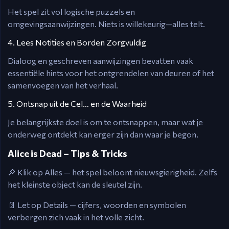
Het spel zit vol logische puzzels en
omgevingsaanwijzingen. Niets is willekeurig—alles telt.
4. Lees Notities en Borden Zorgvuldig
Dialoog en geschreven aanwijzingen bevatten vaak
essentiële hints voor het ontgrendelen van deuren of het
samenvoegen van het verhaal.
5. Ontsnap uit de Cel… en de Waarheid
Je belangrijkste doel is om te ontsnappen, maar wat je
onderweg ontdekt kan erger zijn dan waar je begon.
Alice is Dead – Tips & Tricks
🔎 Klik op Alles — het spel beloont nieuwsgierigheid. Zelfs
het kleinste object kan de sleutel zijn.
📄 Let op Details — cijfers, woorden en symbolen
verbergen zich vaak in het volle zicht.