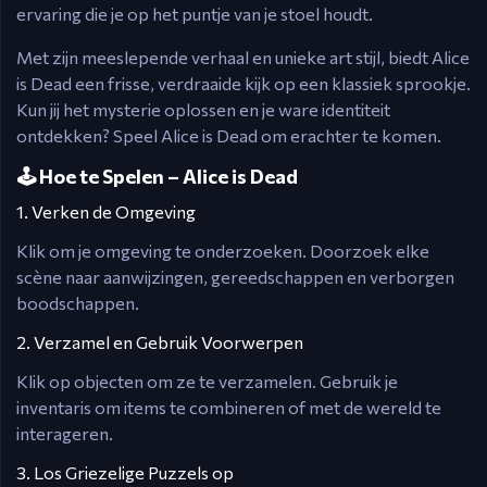
ervaring die je op het puntje van je stoel houdt.
Met zijn meeslepende verhaal en unieke art stijl, biedt Alice
is Dead een frisse, verdraaide kijk op een klassiek sprookje.
Kun jij het mysterie oplossen en je ware identiteit
ontdekken? Speel Alice is Dead om erachter te komen.
🕹️ Hoe te Spelen – Alice is Dead
1. Verken de Omgeving
Klik om je omgeving te onderzoeken. Doorzoek elke
scène naar aanwijzingen, gereedschappen en verborgen
boodschappen.
2. Verzamel en Gebruik Voorwerpen
Klik op objecten om ze te verzamelen. Gebruik je
inventaris om items te combineren of met de wereld te
interageren.
3. Los Griezelige Puzzels op