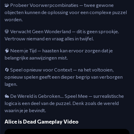
🧩 Probeer Voorwerpcombinaties — twee gewone
objecten kunnen de oplossing voor een complexe puzzel
worden.
💀 Verwacht Geen Wonderland — dit is geen sprookje.
Vertrouw niemand en vraag alles in twijfel.
🧠 Neem je Tijd — haasten kan ervoor zorgen dat je
belangrijke aanwijzingen mist.
🔄 Speel opnieuw voor Context — na het voltooien,
opnieuw spelen geeft een dieper begrip van verborgen
lagen.
🐇 De Wereld is Gebroken… Speel Mee — surrealistische
logica is een deel van de puzzel. Denk zoals de wereld
waarin je je bevindt.
Alice is Dead Gameplay Video