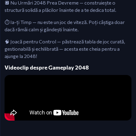
🔲 Nu Urmări 2048 Prea Devreme — construiește o
structură solidă a plăcilor înainte de a te dedica total.
⏱️ Ia-ți Timp — nu este un joc de viteză. Poți câștiga doar
dacă rămâi calm și gândești înainte.
🧠 Joacă pentru Control — păstrează tabla de joc curată,
gestionabilă și echilibrată — acesta este cheia pentru a
ajunge la 2048!
Videoclip despre Gameplay 2048