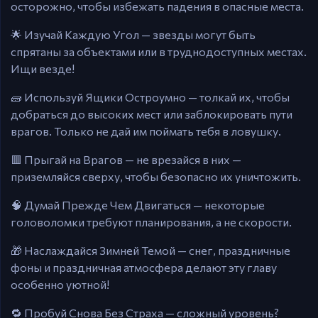
осторожно, чтобы избежать падения в опасные места.
🌟 Изучай Каждую Угол — звезды могут быть
спрятаны за объектами или в труднодоступных местах.
Ищи везде!
🧱 Используй Ящики Остроумно — толкай их, чтобы
добраться до высоких мест или заблокировать пути
врагов. Только не дай им поймать тебя в ловушку.
🟥 Прыгай на Врагов — не врезайся в них —
приземляйся сверху, чтобы безопасно их уничтожить.
🧠 Думай Прежде Чем Двигаться — некоторые
головоломки требуют планирования, а не скорости.
🎁 Наслаждайся Зимней Темой — снег, праздничные
фоны и праздничная атмосфера делают эту главу
особенно уютной!
🔁 Пробуй Снова Без Страха — сложный уровень?