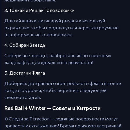
3. Толкай и Решай Головоломки
Двигай ящики, активируй рычаги и используй
окружение, чтобы продвинуться через хитроумные
платформенные головоломки.
4. Собирай Звезды
Собери все звезды, разбросанные по снежному
ландшафту, для идеального результата!
5. Достигни Флага
Доберись до красного контрольного флага в конце
каждого уровня, чтобы перейти к следующей
снежной стадии.
Red Ball 4 Winter — Советы и Хитрости
❄️ Следи за Т traction — ледяные поверхности могут
привести к скольжению! Время прыжков настраивай