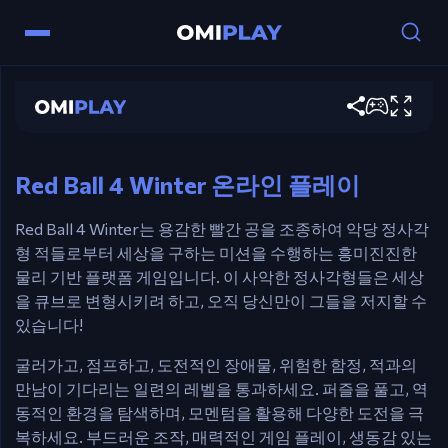
Red Ball 4 Winter
조작법
지금 게임하기
화살표 키 / WASD – 굴리고 & 점프.
R – 다시 시작.
Red Ball 4 Winter 온라인 플레이
Red Ball 4 Winter는 용감한 빨간 공을 조종하여 악당 정사각
형 적들로부터 세상을 구하는 미션을 수행하는 흥미진진한
물리 기반 플랫폼 게임입니다. 이 사악한 정사각형들은 세상
을 큐브로 변형시키려 하고, 오직 당신만이 그들을 저지할 수
있습니다!
굴러가고, 점프하고, 도전적인 장애물, 위험한 함정, 적과의
만남이 기다리는 일련의 레벨을 통과하세요. 퍼즐을 풀고, 역
동적인 환경을 탐색하며, 모멘텀을 활용해 다양한 도전을 극
복하세요. 부드러운 조작, 매력적인 게임 플레이, 생동감 있는