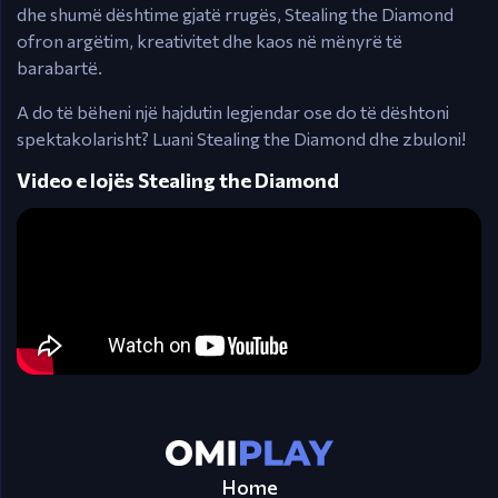
dhe shumë dështime gjatë rrugës, Stealing the Diamond
ofron argëtim, kreativitet dhe kaos në mënyrë të
barabartë.
A do të bëheni një hajdutin legjendar ose do të dështoni
spektakolarisht? Luani Stealing the Diamond dhe zbuloni!
Video e lojës Stealing the Diamond
Home