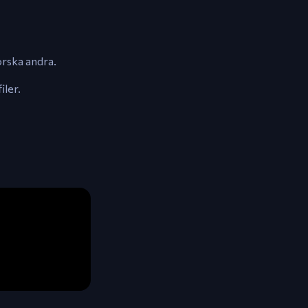
orska andra.
iler.