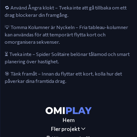
🔁 Använd Ångra klokt – Tveka inte att gå tillbaka om ett
drag blockerar din framgång.
💡 Tomma Kolumner är Nyckeln – Fria tableau-kolumner
kan användas för att temporärt flytta kort och
omorganisera sekvenser.
⏳ Tveka inte – Spider Solitaire belönar tålamod och smart
planering över hastighet.
🎯 Tänk framåt – Innan du flyttar ett kort, kolla hur det
påverkar dina framtida drag.
Hem
Fler projekt