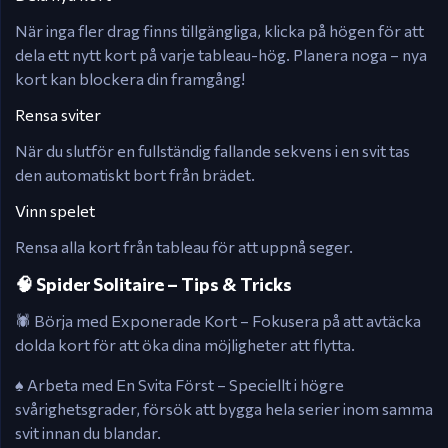
När inga fler drag finns tillgängliga, klicka på högen för att
dela ett nytt kort på varje tableau-hög. Planera noga – nya
kort kan blockera din framgång!
Rensa sviter
När du slutför en fullständig fallande sekvens i en svit tas
den automatiskt bort från brädet.
Vinn spelet
Rensa alla kort från tableau för att uppnå seger.
🧠 Spider Solitaire – Tips & Tricks
🕷️ Börja med Exponerade Kort – Fokusera på att avtäcka
dolda kort för att öka dina möjligheter att flytta.
♠️ Arbeta med En Svita Först – Speciellt i högre
svårighetsgrader, försök att bygga hela serier inom samma
svit innan du blandar.