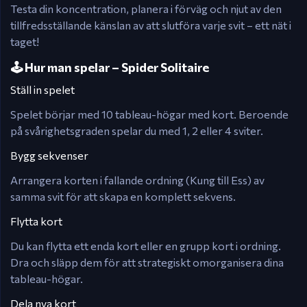
Testa din koncentration, planera i förväg och njut av den
tillfredsställande känslan av att slutföra varje svit – ett nät i
taget!
🕹️ Hur man spelar – Spider Solitaire
Ställ in spelet
Spelet börjar med 10 tableau-högar med kort. Beroende
på svårighetsgraden spelar du med 1, 2 eller 4 sviter.
Bygg sekvenser
Arrangera korten i fallande ordning (Kung till Ess) av
samma svit för att skapa en komplett sekvens.
Flytta kort
Du kan flytta ett enda kort eller en grupp kort i ordning.
Dra och släpp dem för att strategiskt omorganisera dina
tableau-högar.
Dela nya kort