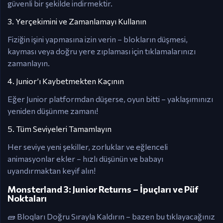
güvenli bir şekilde indirmektir.
3. Yerçekimini ve Zamanlamayı Kullanın
Fiziğin işini yapmasına izin verin – blokların düşmesi,
kayması veya doğru yere zıplaması için tıklamalarınızı
zamanlayın.
4. Junior’ı Kaybetmekten Kaçının
Eğer Junior platformdan düşerse, oyun bitti – yaklaşımınızı
yeniden düşünme zamanı!
5. Tüm Seviyeleri Tamamlayın
Her seviye yeni şekiller, zorluklar ve eğlenceli
animasyonlar ekler – hızlı düşünün ve babayı
uyandırmaktan keyif alın!
Monsterland 3: Junior Returns – İpuçları ve Püf
Noktaları
🧱 Bloqları Doğru Sırayla Kaldırın – bazen bu tıklayacağınız