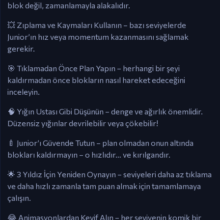
blok değil, zamanlamayla alakalıdır.
💥 Zıplama ve Kaymaları Kullanın – bazı seviyelerde
Junior’ın hız veya momentum kazanmasını sağlamak
gerekir.
🎯 Tıklamadan Önce Plan Yapın – herhangi bir şeyi
kaldırmadan önce blokların nasıl hareket edeceğini
inceleyin.
🧠 Yığın Ustası Gibi Düşünün – denge ve ağırlık önemlidir.
Düzensiz yığınlar devrilebilir veya çökebilir!
🍼 Junior’ı Güvende Tutun – plan olmadan onun altında
blokları kaldırmayın – o hızlıdır… ve kırılgandır.
🌟 3 Yıldız İçin Yeniden Oynayın – seviyeleri daha az tıklama
ve daha hızlı zamanla tam puan almak için tamamlamaya
çalışın.
😂 Animasyonlardan Keyif Alın – her seviyenin komik bir