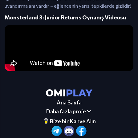
uyandırma anı vardır – eğlencenin yarısı tepkilerde gizlidir!
Monsterland 3: Junior Returns Oynanış Videosu
Ana Sayfa
Daha fazla proje
Bize bir Kahve Alın