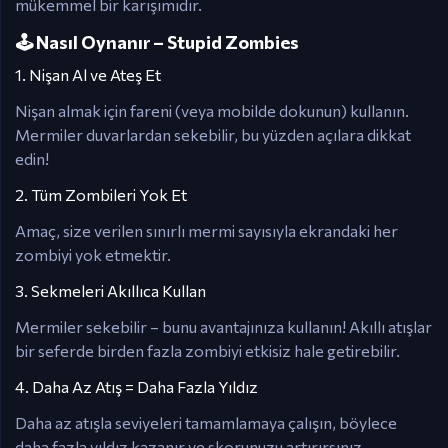
mükemmel bir karışımıdır.
🕹️ Nasıl Oynanır – Stupid Zombies
1. Nişan Al ve Ateş Et
Nişan almak için fareni (veya mobilde dokunun) kullanın.
Mermiler duvarlardan sekebilir, bu yüzden açılara dikkat
edin!
2. Tüm Zombileri Yok Et
Amaç, size verilen sınırlı mermi sayısıyla ekrandaki her
zombiyi yok etmektir.
3. Sekmeleri Akıllıca Kullan
Mermiler sekebilir – bunu avantajınıza kullanın! Akıllı atışlar
bir seferde birden fazla zombiyi etkisiz hale getirebilir.
4. Daha Az Atış = Daha Fazla Yıldız
Daha az atışla seviyeleri tamamlamaya çalışın, böylece
daha fazla yıldız kazanır ve skorunuzu artırırsınız.