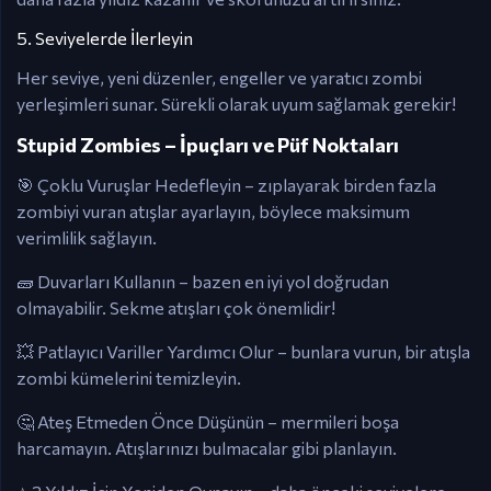
5. Seviyelerde İlerleyin
Her seviye, yeni düzenler, engeller ve yaratıcı zombi
yerleşimleri sunar. Sürekli olarak uyum sağlamak gerekir!
Stupid Zombies – İpuçları ve Püf Noktaları
🎯 Çoklu Vuruşlar Hedefleyin – zıplayarak birden fazla
zombiyi vuran atışlar ayarlayın, böylece maksimum
verimlilik sağlayın.
🧱 Duvarları Kullanın – bazen en iyi yol doğrudan
olmayabilir. Sekme atışları çok önemlidir!
💥 Patlayıcı Variller Yardımcı Olur – bunlara vurun, bir atışla
zombi kümelerini temizleyin.
🤔 Ateş Etmeden Önce Düşünün – mermileri boşa
harcamayın. Atışlarınızı bulmacalar gibi planlayın.