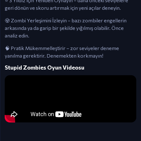
⭐ 3 Yıldız İçin Yeniden Oynayın – daha önceki seviyelere
geri dönün ve skoru artırmak için yeni açılar deneyin.
🧟 Zombi Yerleşimini İzleyin – bazı zombiler engellerin
arkasında ya da garip bir şekilde yığılmış olabilir. Önce
analiz edin.
🧠 Pratik Mükemmelleştirir – zor seviyeler deneme
yanılma gerektirir. Denemekten korkmayın!
Stupid Zombies Oyun Videosu