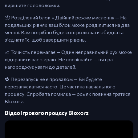
вирішите головоломки.
📦 Розділений блок = Двійний режим мислення — На
подальших рівнях ваш блок може розділитися на два
менші. Вам потрібно буде контролювати обидва та
з’єднати їх, щоб завершити рівень.
📈 Точність перемагає — Один неправильний рух може
відправити вас з краю. Не поспішайте — ця гра
нагороджує уваги до деталей.
🔁 Перезапуск не є провалом — Ви будете
перезапускатися часто. Це частина навчального
процесу. Спроба та помилка — ось як повинна гратися
Bloxorz.
Відео ігрового процесу Bloxorz