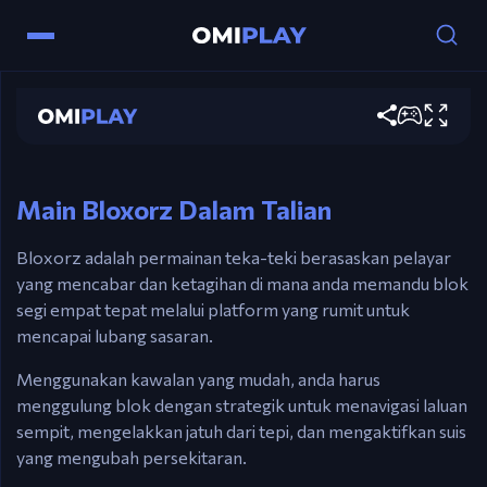
Bloxorz
Main sekarang
Kawalan
Kunci Anak Panah – Gulung blok.
Main Bloxorz Dalam Talian
Bloxorz adalah permainan teka-teki berasaskan pelayar
yang mencabar dan ketagihan di mana anda memandu blok
segi empat tepat melalui platform yang rumit untuk
mencapai lubang sasaran.
Menggunakan kawalan yang mudah, anda harus
menggulung blok dengan strategik untuk menavigasi laluan
sempit, mengelakkan jatuh dari tepi, dan mengaktifkan suis
yang mengubah persekitaran.