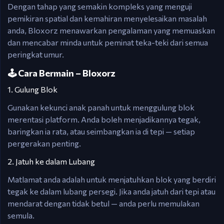
Dengan tahap yang semakin kompleks yang menguji
pemikiran spatial dan kemahiran menyelesaikan masalah
anda, Bloxorz menawarkan pengalaman yang memuaskan
dan mencabar minda untuk peminat teka-teki dari semua
peringkat umur.
🕹️ Cara Bermain – Bloxorz
1. Gulung Blok
Gunakan kekunci anak panah untuk menggulung blok
merentasi platform. Anda boleh menjadikannya tegak,
baringkan ia rata, atau seimbangkan ia di tepi — setiap
pergerakan penting.
2. Jatuh ke dalam Lubang
Matlamat anda adalah untuk menjatuhkan blok yang berdiri
tegak ke dalam lubang persegi. Jika anda jatuh dari tepi atau
mendarat dengan tidak betul — anda perlu memulakan
semula.