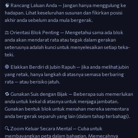
🧠 Rancang Laluan Anda — Jangan hanya menggulung ke
hadapan. Lihat keseluruhan susunan dan fikirkan posisi
akhir anda sebelum anda mula bergerak.
⚖️ Orientasi Blok Penting — Mengetahui sama ada blok
anda akan mendarat rata atau tegak dalam gerakan
seterusnya adalah kunci untuk menyelesaikan setiap teka-
teki.
🛑 Elakkan Berdiri di Jubin Rapuh — Jika anda melihat jubin
yang retak, hanya langkah di atasnya semasa berbaring
rata — atau berisiko jatuh.
🔁 Gunakan Suis dengan Bijak — Beberapa suis memerlukan
anda untuk kekal di atasnya untuk menjaga jambatan.
Gunakan bentuk blok untuk menahan mereka sementara
anda bergerak separuh yang lain (dalam tahap terbahagi).
🔍 Zoom Keluar Secara Mental — Cuba untuk
membayangkan peta dalam bahagian. Memecahnya