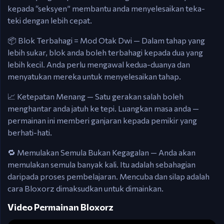
kepada “seksyen” membantu anda menyelesaikan teka-
teki dengan lebih cepat.
📦 Blok Terbahagi = Mod Otak Dwi — Dalam tahap yang
lebih sukar, blok anda boleh terbahagi kepada dua yang
lebih kecil. Anda perlu mengawal kedua-duanya dan
menyatukan mereka untuk menyelesaikan tahap.
📈 Ketepatan Menang — Satu gerakan salah boleh
menghantar anda jatuh ke tepi. Luangkan masa anda —
permainan ini memberi ganjaran kepada pemikir yang
berhati-hati.
🔁 Memulakan Semula Bukan Kegagalan — Anda akan
memulakan semula banyak kali. Itu adalah sebahagian
daripada proses pembelajaran. Mencuba dan silap adalah
cara Bloxorz dimaksudkan untuk dimainkan.
Video Permainan Bloxorz