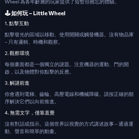
Wheel 為各年齡層的玩家提供了短暫但難忘的體驗。
🕹️ 如何玩 – Little Wheel
1. 點擊互動
點擊發光的區域以移動、使用開關或觸發機器。沒有物品庫
– 只有邏輯、時機和觀察。
2. 觀察環境
每個畫面都是一個獨立的謎題。注意機器的運動、門的開
啟，以及物體對你點擊的反應。
3. 解謎前進
你會遇到電梯、齒輪、高壓電線和機械障礙。請按正確的順
序解決它們以向前推進。
4. 無需文字，僅靠直覺
沒有對話或指示。這個世界以視覺的方式講述故事 – 通過運
動、聲音和簡單的動畫。