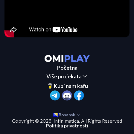
Početna
Više projekata
Kupi nam kafu
Bosanski
Copyright © 2026.
Infinimatica
. All Rights Reserved
Politika privatnosti