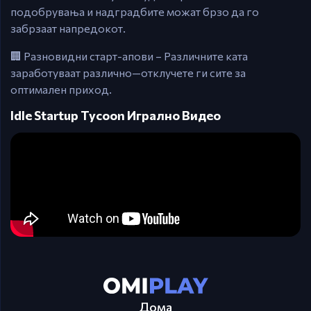
подобрувања и надградбите можат брзо да го
забрзаат напредокот.
🏢 Разновидни старт-апови – Различните ката
заработуваат различно—отклучете ги сите за
оптимален приход.
Idle Startup Tycoon Игрално Видео
Дома