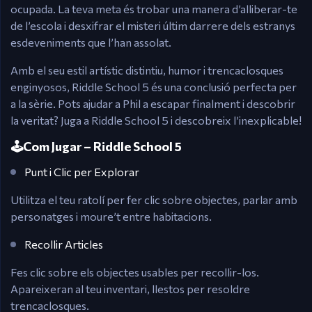
ocupada. La teva meta és trobar una manera d’alliberar-te
de l’escola i desxifrar el misteri últim darrere dels estranys
esdeveniments que l’han assolat.
Amb el seu estil artístic distintiu, humor i trencaclosques
enginyosos, Riddle School 5 és una conclusió perfecta per
a la sèrie. Pots ajudar a Phil a escapar finalment i descobrir
la veritat? Juga a Riddle School 5 i descobreix l’inexplicable!
🕹️Com Jugar – Riddle School 5
Punt i Clic per Explorar
Utilitza el teu ratolí per fer clic sobre objectes, parlar amb
personatges i moure’t entre habitacions.
Recollir Articles
Fes clic sobre els objectes usables per recollir-los.
Apareixeran al teu inventari, llestos per resoldre
trencaclosques.