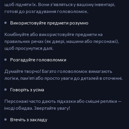
щоб підняти їх. Вони з’являться у вашому інвентарі,
готові до розгадування головоломок.
Використовуйте предмети розумно
Комбінуйте або використовуйте предмети на
правильних речах (як двері, машини або персонажі),
щоб просунутися далі.
Розгадуйте головоломки
Думайте творчо! Багато головоломок вимагають
логіки, пам’яті або просто уваги до деталей в оточенні.
Говоріть з усіма
Персонажі часто дають підказки або смішні репліки —
іноді обидва. Звертайте увагу!
Втечіть з закладу