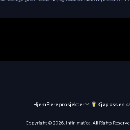
Hjem
Flere prosjekter
Kjøp oss en k
Copyright © 2026.
Infinimatica
. All Rights Reserv