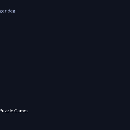
nger deg
Puzzle Games