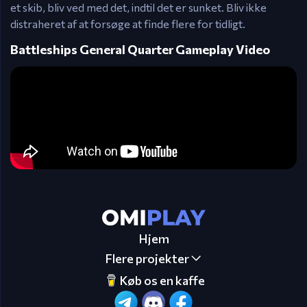
et skib, bliv ved med det, indtil det er sunket. Bliv ikke
distraheret af at forsøge at finde flere for tidligt.
Battleships General Quarter Gameplay Video
Hjem
Flere projekter
Køb os en kaffe