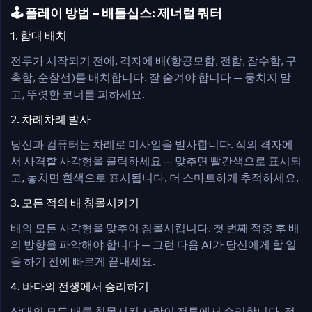
🕹️ 플레이 방법 – 배틀십스: 제너럴 쿼터
1. 함대 배치
전투가 시작되기 전에, 격자에 배(항공모함, 전함, 잠수함, 구
축함, 순찰선)를 배치합니다. 잘 숨겨야 합니다 — 뭉치지 말
고, 뚜렷한 코너를 피하세요.
2. 차례차례 발사
당신과 컴퓨터는 차례로 미사일을 발사합니다. 적의 격자에
서 사격할 사각형을 클릭하세요 — 맞추면 빨간색으로 표시되
고, 놓치면 흰색으로 표시됩니다. 더 스마트하게 추적하세요.
3. 모든 적의 배 침몰시키기
배의 모든 사각형을 맞추어 침몰시킵니다. 첫 번째 적중 후 배
의 방향을 파악해야 합니다 — 그런 다음 AI가 당신에게 할 일
을 하기 전에 빠르게 끝내세요.
4. 바다의 전쟁에서 승리하기
상대의 모든 배를 침몰시킨 사람이 전투에서 승리합니다. 정