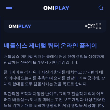
Battleships General Quarter
조작법
지금 게임하기
마우스 – 배치하고 발사하려면 클릭하세요.
⬅️➡️ 화살표 – 배를 회전시키세요.
배틀십스 제너럴 쿼터 온라인 플레이
배틀십스: 제너럴 쿼터는 클래식 해상 전쟁 경험을 생생하게
전달하는 전략적 브라우저 기반 게임입니다.
플레이어는 격자 위에 자신의 함대를 배치하고 상대편의 배
가 어디에 있는지를 추측하며 순서를 번갈아 가며 공격해, 상
대의 함대를 모두 침몰시키는 것을 목표로 합니다.
직관적인 조작과 다양한 난이도, 그리고 전술적 계획이 어우
러져 배틀십스: 제너럴 쿼터는 고전 보드 게임과 해상 전략 팬
들을 위한 시대를 초월한 경쟁적인 게임 경험을 제공합니다.