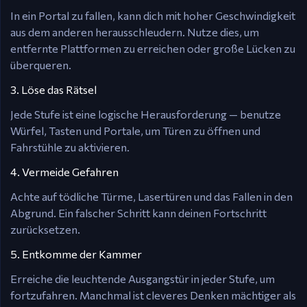
In ein Portal zu fallen, kann dich mit hoher Geschwindigkeit
aus dem anderen herausschleudern. Nutze dies, um
entfernte Plattformen zu erreichen oder große Lücken zu
überqueren.
3. Löse das Rätsel
Jede Stufe ist eine logische Herausforderung — benutze
Würfel, Tasten und Portale, um Türen zu öffnen und
Fahrstühle zu aktivieren.
4. Vermeide Gefahren
Achte auf tödliche Türme, Lasertüren und das Fallen in den
Abgrund. Ein falscher Schritt kann deinen Fortschritt
zurücksetzen.
5. Entkomme der Kammer
Erreiche die leuchtende Ausgangstür in jeder Stufe, um
fortzufahren. Manchmal ist cleveres Denken mächtiger als