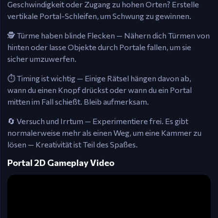
Geschwindigkeit oder Zugang zu hohen Orten? Erstelle
vertikale Portal-Schleifen, um Schwung zu gewinnen.
🕵️ Türme haben blinde Flecken — Nähern dich Türmen von
hinten oder lasse Objekte durch Portale fallen, um sie
sicher umzuwerfen.
⏱️ Timing ist wichtig — Einige Rätsel hängen davon ab,
wann du einen Knopf drückst oder wann du ein Portal
mitten im Fall schießt. Bleib aufmerksam.
🔄 Versuch und Irrtum — Experimentiere frei. Es gibt
normalerweise mehr als einen Weg, um eine Kammer zu
lösen — Kreativität ist Teil des Spaßes.
Portal 2D Gameplay Video