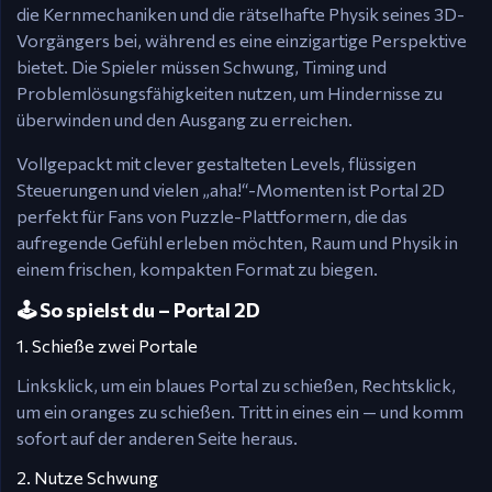
die Kernmechaniken und die rätselhafte Physik seines 3D-
Vorgängers bei, während es eine einzigartige Perspektive
bietet. Die Spieler müssen Schwung, Timing und
Problemlösungsfähigkeiten nutzen, um Hindernisse zu
überwinden und den Ausgang zu erreichen.
Vollgepackt mit clever gestalteten Levels, flüssigen
Steuerungen und vielen „aha!“-Momenten ist Portal 2D
perfekt für Fans von Puzzle-Plattformern, die das
aufregende Gefühl erleben möchten, Raum und Physik in
einem frischen, kompakten Format zu biegen.
🕹️ So spielst du – Portal 2D
1. Schieße zwei Portale
Linksklick, um ein blaues Portal zu schießen, Rechtsklick,
um ein oranges zu schießen. Tritt in eines ein — und komm
sofort auf der anderen Seite heraus.
2. Nutze Schwung