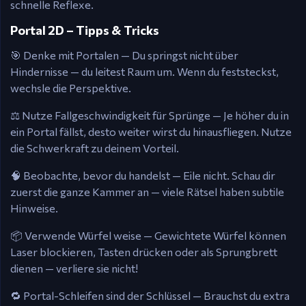
schnelle Reflexe.
Portal 2D – Tipps & Tricks
🎯 Denke mit Portalen — Du springst nicht über
Hindernisse — du leitest Raum um. Wenn du feststeckst,
wechsle die Perspektive.
⚖️ Nutze Fallgeschwindigkeit für Sprünge — Je höher du in
ein Portal fällst, desto weiter wirst du hinausfliegen. Nutze
die Schwerkraft zu deinem Vorteil.
🧠 Beobachte, bevor du handelst — Eile nicht. Schau dir
zuerst die ganze Kammer an — viele Rätsel haben subtile
Hinweise.
📦 Verwende Würfel weise — Gewichtete Würfel können
Laser blockieren, Tasten drücken oder als Sprungbrett
dienen — verliere sie nicht!
🔁 Portal-Schleifen sind der Schlüssel — Brauchst du extra