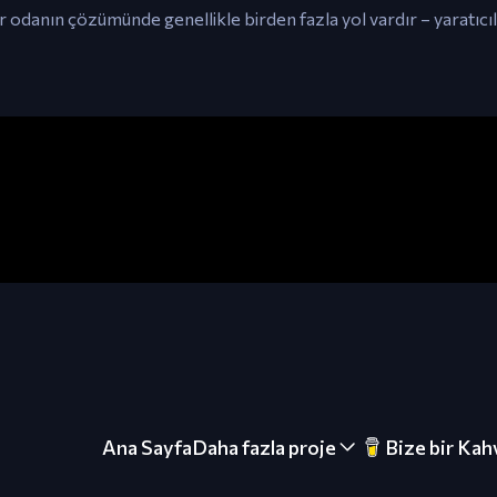
odanın çözümünde genellikle birden fazla yol vardır – yaratıcıl
Ana Sayfa
Daha fazla proje
Bize bir Kah