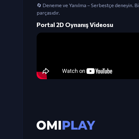
🔄 Deneme ve Yanılma – Serbestçe deneyin. Bir 
parçasıdır.
Portal 2D Oynanış Videosu