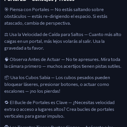
🎯 Piensa con Portales — No estás saltando sobre
obstáculos — estás re-dirigiendo el espacio. Si estás
atascado, cambia de perspectiva.
⚖️ Usa la Velocidad de Caída para Saltos — Cuanto más alto
caigas en un portal, más lejos volarás al salir. Usa la
gravedad a tu favor.
🧠 Observa Antes de Actuar — No te apresures. Mira toda
la cámara primero — muchos acertijos tienen pistas sutiles.
📦 Usa los Cubos Sabia — Los cubos pesados pueden
bloquear láseres, presionar botones, o actuar como
escalones — ¡no los pierdas!
🔁 El Bucle de Portales es Clave — ¿Necesitas velocidad
extra o acceso a lugares altos? Crea bucles de portales
verticales para ganar impulso.