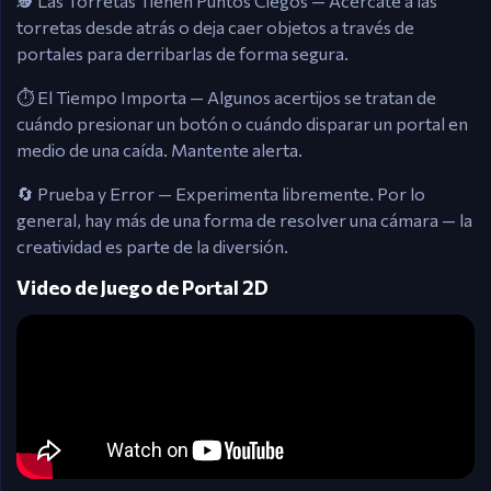
🕵️ Las Torretas Tienen Puntos Ciegos — Acércate a las
torretas desde atrás o deja caer objetos a través de
portales para derribarlas de forma segura.
⏱️ El Tiempo Importa — Algunos acertijos se tratan de
cuándo presionar un botón o cuándo disparar un portal en
medio de una caída. Mantente alerta.
🔄 Prueba y Error — Experimenta libremente. Por lo
general, hay más de una forma de resolver una cámara — la
creatividad es parte de la diversión.
Video de Juego de Portal 2D