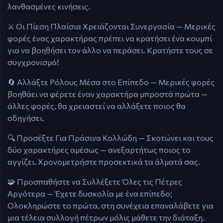
λανθασμένες κινήσεις.
⚔️ Οι Πίεση Πλαίσια Χρειάζονται Συνεργασία — Μερικές
φορές ένας χαρακτήρας πρέπει να κρατήσει ένα κουμπί
για να βοηθήσει τον άλλο να περάσει. Κρατήστε τους σε
συγχρονισμό!
🔄 Αλλάξτε Ρόλους Μέσα στο Επίπεδο — Μερικές φορές
βοηθάει να φέρετε έναν χαρακτήρα μπροστά πρώτα —
άλλες φορές, θα χρειαστεί να αλλάξετε ποιος θα
οδηγήσει.
🔍 Προσέξτε Για Πράσινα Κολλώδη — Σκοτώνει και τους
δύο χαρακτήρες αμέσως — ανεξαρτήτως ποιος το
αγγίζει. Χρονομετρήστε προσεκτικά τα άλματά σας.
🧩 Προσπαθήστε να Συλλέξετε Όλες τις Πέτρες
Αργότερα — Έχετε δυσκολία με ένα επίπεδο;
Ολοκληρώστε το πρώτα, στη συνέχεια επαναλάβετε για
μια τέλεια συλλογή πέτρων μόλις μάθετε την διάταξη.