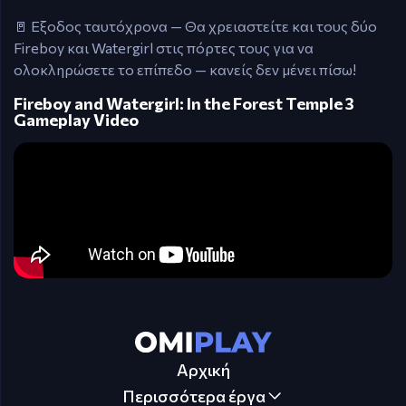
🚪 Εξοδος ταυτόχρονα — Θα χρειαστείτε και τους δύο
Fireboy και Watergirl στις πόρτες τους για να
ολοκληρώσετε το επίπεδο — κανείς δεν μένει πίσω!
Fireboy and Watergirl: In the Forest Temple 3
Gameplay Video
Αρχική
Περισσότερα έργα