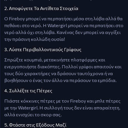
2. Αποφύγετε Τα Αντίθετα Στοιχεία
Ο Fireboy μπορεί να περπατήσει μέσα στη λάβα αλλά θα
πεθάνει στο νερό. Η Watergirl μπορεί να περπατήσει στο
νερό αλλά όχι στη λάβα. Κανένας δεν μπορεί να αγγίξει
την πράσινη κολλώδη ουσία!
3. Λύστε Περιβαλλοντικούς Γρίφους
Σπρώξτε κουμπιά, μετακινήστε πλατφόρμες και
ενεργοποιήστε διακόπτες. Πολλοί γρίφοι απαιτούν και
τους δύο χαρακτήρες να δράσουν ταυτόχρονα ή να
βοηθήσουν ο ένας τον άλλο να περάσουν τα εμπόδια.
4. Συλλέξτε τις Πέτρες
Πιάστε κόκκινες πέτρες με τον Fireboy και μπλε πέτρες
με την Watergirl. Η συλλογή τους δεν είναι απαραίτητη,
αλλά ενισχύει το σκορ σας.
5. Φτάστε στις Εξόδους Μαζί