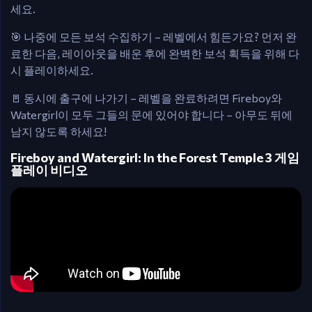
세요.
🎯 나중에 모든 보석 수집하기 – 레벨에서 힘든가요? 먼저 완
료한 다음, 레이아웃을 배운 후에 완벽한 보석 획득을 위해 다
시 플레이하세요.
🚪 동시에 출구에 나가기 – 레벨을 완료하려면 Fireboy와
Watergirl이 모두 그들의 문에 있어야 합니다 – 아무도 뒤에
남지 않도록 하세요!
Fireboy and Watergirl: In the Forest Temple 3 게임
플레이 비디오