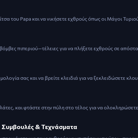
ίτσα του Papa και να νικήσετε εχθρούς όπως οι Μάγοι Τυριού
 βόμβες πιπεριού—τέλειες για να πλήξετε εχθρούς σε απόστα
ολογία σας και να βρείτε κλειδιά για να ξεκλειδώσετε κλου
λάτες, και φτάστε στην πύλη στο τέλος για να ολοκληρώσετε
 – Συμβουλές & Τεχνάσματα