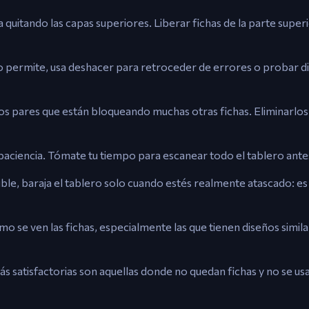
 quitando las capas superiores. Liberar fichas de la parte super
 lo permite, usa deshacer para retroceder de errores o probar 
los pares que están bloqueando muchas otras fichas. Eliminarlos
ciencia. Tómate tu tiempo para escanear todo el tablero antes
ible, baraja el tablero solo cuando estés realmente atascado: es 
mo se ven las fichas, especialmente las que tienen diseños sim
más satisfactorias son aquellas donde no quedan fichas y no se us