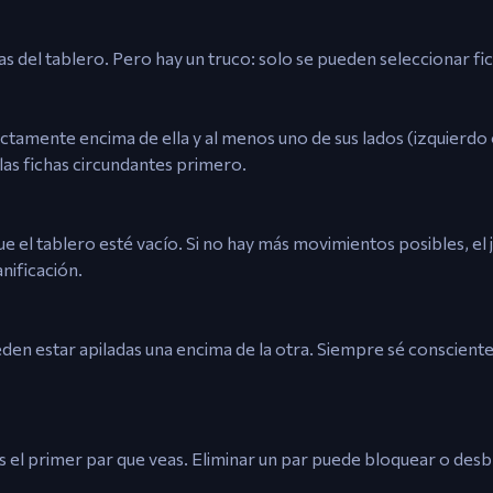
s del tablero. Pero hay un truco: solo se pueden seleccionar fic
rectamente encima de ella y al menos uno de sus lados (izquierdo
 las fichas circundantes primero.
e el tablero esté vacío. Si no hay más movimientos posibles, el 
nificación.
eden estar apiladas una encima de la otra. Siempre sé consciente
es el primer par que veas. Eliminar un par puede bloquear o des