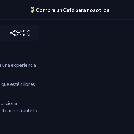
Compra un Café para nosotros
 una experiencia
 que estén libres
porciona
ilidad relajante lo