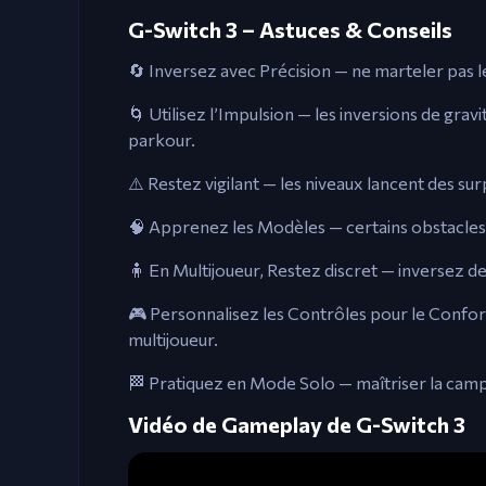
G-Switch 3 – Astuces & Conseils
🔄 Inversez avec Précision — ne marteler pas l
🌀 Utilisez l’Impulsion — les inversions de gr
parkour.
⚠️ Restez vigilant — les niveaux lancent des su
🧠 Apprenez les Modèles — certains obstacles 
🧍 En Multijoueur, Restez discret — inversez de
🎮 Personnalisez les Contrôles pour le Confort
multijoueur.
🏁 Pratiquez en Mode Solo — maîtriser la cam
Vidéo de Gameplay de G-Switch 3