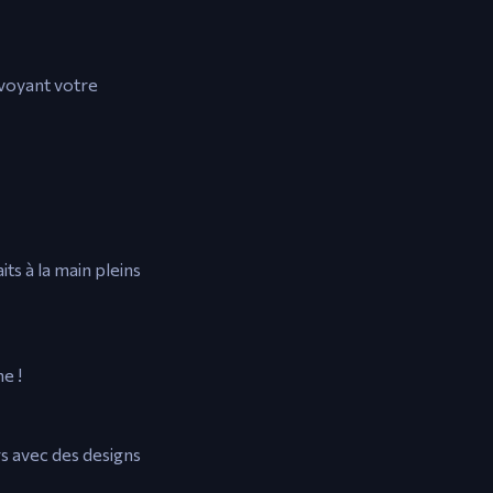
nvoyant votre
ts à la main pleins
e !
s avec des designs