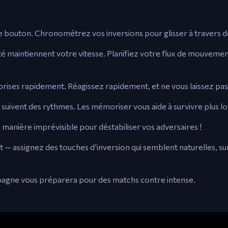
e bouton. Chronométrez vos inversions pour glisser à travers d
avité maintiennent votre vitesse. Planifiez votre flux de mouve
rprises rapidement. Réagissez rapidement, et ne vous laissez pas 
suivent des rythmes. Les mémoriser vous aide à survivre plus 
 manière imprévisible pour déstabiliser vos adversaires !
 — assignez des touches d’inversion qui semblent naturelles, su
pagne vous préparera pour des matchs contre intense.