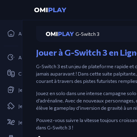
Accueil
G-Switch 3
Jouer à G-Switch 3 en Lig
Arcades
G-Switch 3 est un jeu de plateforme rapide et 
Coopératif
jamais auparavant ! Dans cette suite palpitante
courant à travers des pistes futuristes remplie
Jeux de Cartes
Jouez en solo dans une intense campagne solo 
d’adrénaline. Avec de nouveaux personnages, 
Jeux de Puzzle
élève le gameplay d’inversion de gravité à un n
Pouvez-vous suivre la vitesse toujours croissan
Jeux de Sports
dans G-Switch 3 !