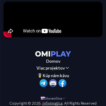
Domov
Viac projektov
Kúp nám kávu
Slovenčina
Copyright © 2026.
Infinimatica
. All Rights Reserved