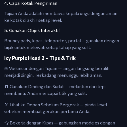
4. Capai Kotak Pengiriman
Tujuan Anda adalah membawa kepala ungu dengan aman
ke kotak di akhir setiap level.
5. Gunakan Objek Interaktif
Bouncy pads, kipas, teleporter, portal — gunakan dengan
bijak untuk melewati setiap tahap yang sulit.
Icy Purple Head 2 – Tips & Trik
❄️ Meluncur dengan Tujuan — jangan langsung beralih
menjadi dingin. Terkadang menunggu lebih aman.
🧲 Gunakan Dinding dan Sudut — melantun dari tepi
membantu Anda mencapai titik yang sulit.
🎯 Lihat ke Depan Sebelum Bergerak — pindai level
sebelum membuat gerakan pertama Anda.
💨 Bekerja dengan Kipas — gabungkan mode es dengan