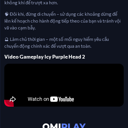
không khí để trượt xa hơn.
🧠 Đôi khi, đừng di chuyển – sử dụng các khoảng dừng để
lên kế hoạch cho hành động tiếp theo của bạn và tránh vội
vã vào cạm bẫy.
🔮 Làm chủ thời gian – một số mối nguy hiểm yêu cầu
chuyển động chính xác để vượt qua an toàn.
Video Gameplay Icy Purple Head 2