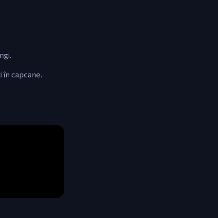
ngi.
i în capcane.