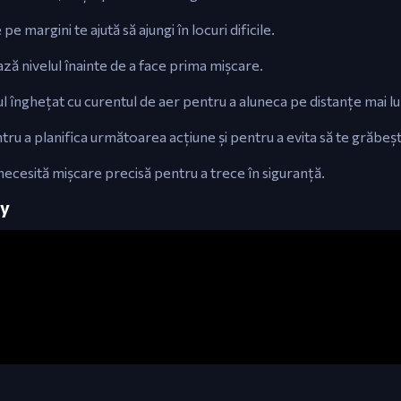
pe margini te ajută să ajungi în locuri dificile.
ază nivelul înainte de a face prima mișcare.
înghețat cu curentul de aer pentru a aluneca pe distanțe mai lu
ru a planifica următoarea acțiune și pentru a evita să te grăbeșt
ecesită mișcare precisă pentru a trece în siguranță.
ay