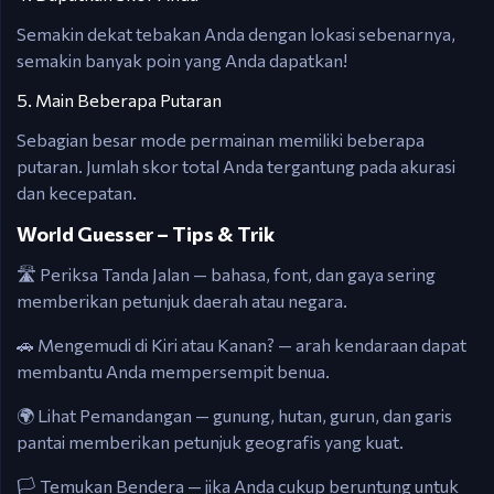
Semakin dekat tebakan Anda dengan lokasi sebenarnya,
semakin banyak poin yang Anda dapatkan!
5. Main Beberapa Putaran
Sebagian besar mode permainan memiliki beberapa
putaran. Jumlah skor total Anda tergantung pada akurasi
dan kecepatan.
World Guesser – Tips & Trik
🛣️ Periksa Tanda Jalan — bahasa, font, dan gaya sering
memberikan petunjuk daerah atau negara.
🚗 Mengemudi di Kiri atau Kanan? — arah kendaraan dapat
membantu Anda mempersempit benua.
🌍 Lihat Pemandangan — gunung, hutan, gurun, dan garis
pantai memberikan petunjuk geografis yang kuat.
🏳️ Temukan Bendera — jika Anda cukup beruntung untuk