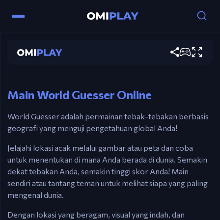
World Guesser
Main sekarang
Kontrol
Mouse – Klik pada peta untuk menebak lokasi.
Main World Guesser Online
World Guesser adalah permainan tebak-tebakan berbasis
geografi yang menguji pengetahuan global Anda!
Jelajahi lokasi acak melalui gambar atau peta dan coba
untuk menentukan di mana Anda berada di dunia. Semakin
dekat tebakan Anda, semakin tinggi skor Anda! Main
sendiri atau tantang teman untuk melihat siapa yang paling
mengenal dunia.
Dengan lokasi yang beragam, visual yang indah, dan