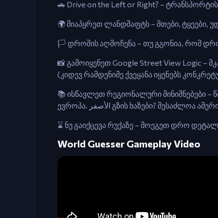
🚗 Drive on the Left or Right? – ტრანსპო
🌍 მიაპყრეთ ლანდშაფტს – მთები, ტყეები, 
🏳️ დროშის აღმოჩენა – თუ გგონია, რომ დრო
📸 გამოიყენეთ Google Street View Logic –
(კიდევ რამდენიმე ქვეყანა იყენებს კონკრეტ
📚 ისწავლეთ რეგიონალური მინიშნებები –
ევროპა. الأصفر გზის ხაზები? შესაძლოა ამე
⌛️ ნუ გაიქცევა რუქაზე – მოეგეთ დრო დეტა
World Guesser Gameplay Video