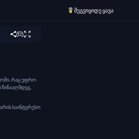
შეგვიყიდე ყავა
უხილავი.
იოში. რაც უფრო
ს წინააღმდეგ,
 არის საინტერესო