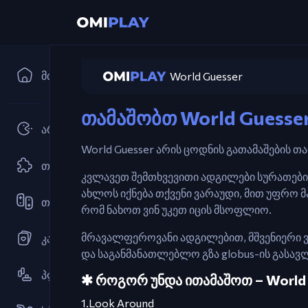
მთავარი
World Guesser
თამაშობთ World Guesse
არკადები
World Guesser არის ცოდნის გათამაშების 
თავსატეხი
კვლავეთ შემთხვევითი ადგილები სურათების
ახლოს იქნება თქვენი ვარაუდი, მით უფრო მ
თანამშრომლური
რომ ნახოთ ვინ უკეთ იცის მსოფლიო.
მრავალფეროვანი ადგილებით, მშვენიერი ვი
კარტის თამაშები
და საგანმანათლებლო გზა globus-ის გასავლ
პლატფორმერი
🞹 როგორ უნდა ითამაშოთ – World
1.Look Around