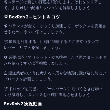
各ステージは新しい課題を紹介します。それをクリアし
て、より難しい配達ミッションを解除しましょう。
💡 BoxRob 2 – ヒント & コツ
🧠 バランスが全て – ゆっくり加速して、ボックスを安定さ
せるために徐々に停止しましょう。
📦 環境を利用する – 目標に到達するのに役立つランプ、
レバー、リフトを探しましょう。
🔄 必要に応じてリセット – 立ち往生した？再スタートボタ
ンを使ってすぐに再挑戦しましょう。
🤖 運送業者のように考える – 厄介な地形に飛び込む前にア
プローチを計画しましょう。
📦 ドロップを完璧に – ゴールゾーンに近づくときはゆっ
くり減速し、ボックスを正確に着地させましょう。
BoxRob 2 実況動画