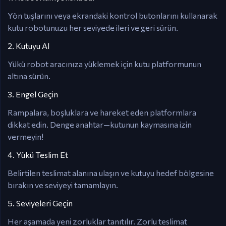
Yön tuşlarını veya ekrandaki kontrol butonlarını kullanarak
kutu robotunuzu her seviyede ileri ve geri sürün.
2. Kutuyu Al
Yükü robot aracınıza yüklemek için kutu platformunun
altına sürün.
3. Engel Geçin
Rampalara, boşluklara ve hareket eden platformlara
dikkat edin. Denge anahtar—kutunun kaymasına izin
vermeyin!
4. Yükü Teslim Et
Belirtilen teslimat alanına ulaşın ve kutuyu hedef bölgesine
bırakın ve seviyeyi tamamlayın.
5. Seviyeleri Geçin
Her aşamada yeni zorluklar tanıtılır. Zorlu teslimat