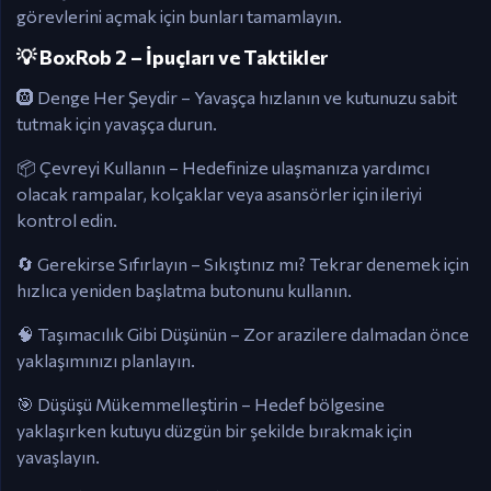
görevlerini açmak için bunları tamamlayın.
💡 BoxRob 2 – İpuçları ve Taktikler
🛞 Denge Her Şeydir – Yavaşça hızlanın ve kutunuzu sabit
tutmak için yavaşça durun.
📦 Çevreyi Kullanın – Hedefinize ulaşmanıza yardımcı
olacak rampalar, kolçaklar veya asansörler için ileriyi
kontrol edin.
🔄 Gerekirse Sıfırlayın – Sıkıştınız mı? Tekrar denemek için
hızlıca yeniden başlatma butonunu kullanın.
🧠 Taşımacılık Gibi Düşünün – Zor arazilere dalmadan önce
yaklaşımınızı planlayın.
🎯 Düşüşü Mükemmelleştirin – Hedef bölgesine
yaklaşırken kutuyu düzgün bir şekilde bırakmak için
yavaşlayın.