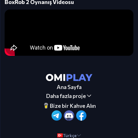
BoxRob 2 Oynanış Videosu
Ana Sayfa
Daha fazla proje
Bize bir Kahve Alın
Türkçe