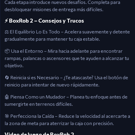
Cada etapa introduce nuevos desafíos. Completa para
desbloquear misiones de entrega más difíciles.
⚡ BoxRob 2 – Consejos y Trucos
⚖️ El Equilibrio Lo Es Todo – Acelera suavemente y detente
gradualmente para mantener tu caja estable.
📦 Usa el Entorno – Mira hacia adelante para encontrar
rampas, palancas o ascensores que te ayuden a alcanzar tu
objetivo.
🔄 Reinicia si es Necesario – ¿Te atascaste? Usa el botón de
reinicio para intentar de nuevo rápidamente.
🤖 Piensa Como un Mudador – Planea tu enfoque antes de
sumergirte en terrenos difíciles.
🎯 Perfecciona la Caída – Reduce la velocidad al acercarte a
la zona de meta para aterrizar la caja con precisión.
Video de Juego de BoxRob 2