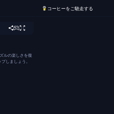
コーヒーをご馳走する
御する
パズルの楽しさを復
ップしましょう。