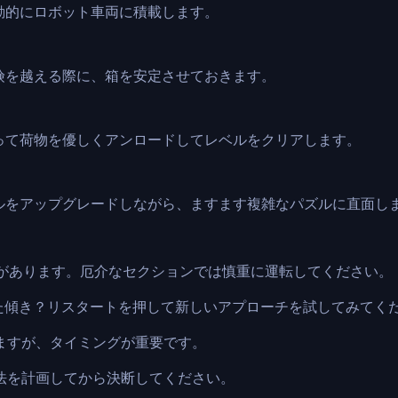
動的にロボット車両に積載します。
険を越える際に、箱を安定させておきます。
って荷物を優しくアンロードしてレベルをクリアします。
ルをアップグレードしながら、ますます複雑なパズルに直面し
ことがあります。厄介なセクションでは慎重に運転してください。
違った傾き？リスタートを押して新しいアプローチを試してみてく
立ちますが、タイミングが重要です。
る方法を計画してから決断してください。