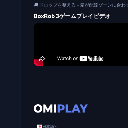
🚚 ドロップを整える – 箱が配達ゾーンに
BoxRob 3ゲームプレイビデオ
日本語