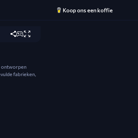
Koop ons een koffie
er liften
im ontworpen
vulde fabrieken,