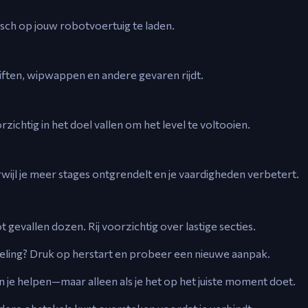
ch op jouw robotvoertuig te laden.
 liften, wipwappen en andere gevaren rijdt.
rzichtig in het doel vallen om het level te voltooien.
jl je meer stages ontgrendelt en je vaardigheden verbetert.
gevallen dozen. Rij voorzichtig over lastige secties.
eling? Druk op herstart en probeer een nieuwe aanpak.
 je helpen—maar alleen als je het op het juiste moment doet.