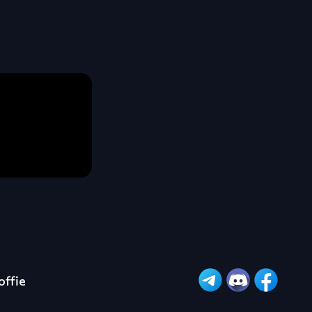
offie