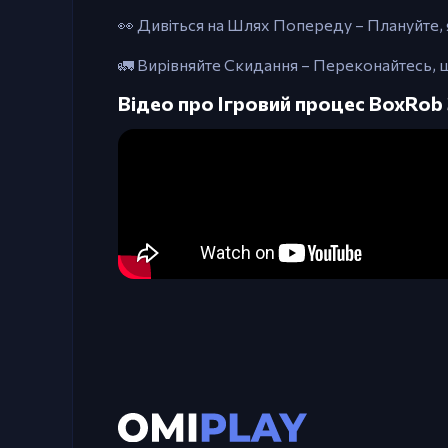
👀 Дивіться на Шлях Попереду – Плануйте, 
🚛 Вирівняйте Скидання – Переконайтесь, щ
Відео про Ігровий процес BoxRob 