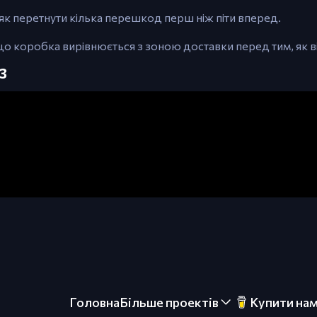
як перетнути кілька перешкод перш ніж піти вперед.
о коробка вирівнюється з зоною доставки перед тим, як в
3
Головна
Більше проектів
Купити нам