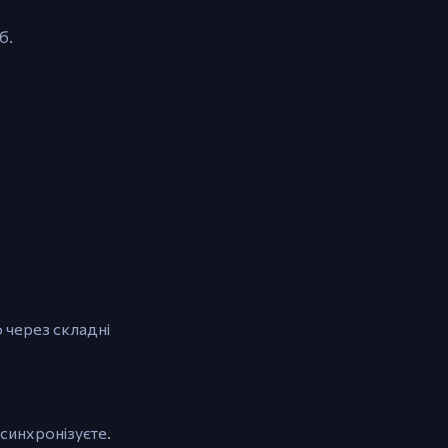
б.
 через складні
синхронізуєте.