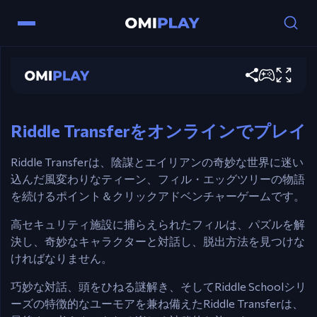
Riddle Transfer
コントロール
今すぐプレイ
マウス – 移動とアクションのためのフルポイン
ト＆クリックコントロール。
Riddle Transferをオンラインでプレイ
Riddle Transferは、陰謀とエイリアンの奇妙な世界に迷い
込んだ風変わりなティーン、フィル・エッグツリーの物語
を続けるポイント＆クリックアドベンチャーゲームです。
高セキュリティ施設に捕らえられたフィルは、パズルを解
決し、奇妙なキャラクターと対話し、脱出方法を見つけな
ければなりません。
巧妙な対話、頭をひねる謎解き、そしてRiddle Schoolシリ
ーズの特徴的なユーモアを兼ね備えたRiddle Transferは、