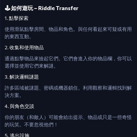
🕹️ 如何遊玩 – Riddle Transfer
1. 點擊探索
使用滑鼠點擊房間、物品和角色。與任何看起來可疑或有用
的東西互動。
2. 收集和使用物品
通過點擊物品來撿起它們。它們會進入你的物品欄，你可以
選擇並使用它們來解謎。
3. 解決邏輯謎題
許多區域被謎題、密碼或機器鎖住。利用觀察和邏輯找到解
決方案。
4. 與角色交談
你的朋友（和敵人）可能會給出提示、物品或只是一些奇怪
的玩笑。不要忽視他們！
5. 逃出設施