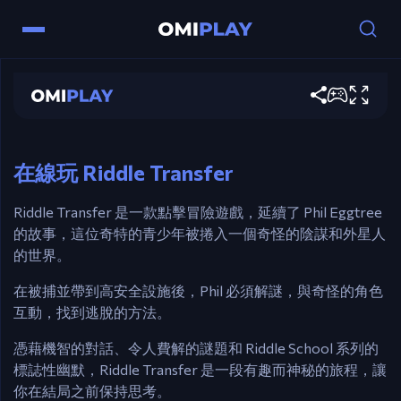
Riddle Transfer
立即遊玩
控制
滑鼠 – 完全的點擊控制以進行移動和操作。
在線玩 Riddle Transfer
Riddle Transfer 是一款點擊冒險遊戲，延續了 Phil Eggtree
的故事，這位奇特的青少年被捲入一個奇怪的陰謀和外星人
的世界。
在被捕並帶到高安全設施後，Phil 必須解謎，與奇怪的角色
互動，找到逃脫的方法。
憑藉機智的對話、令人費解的謎題和 Riddle School 系列的
標誌性幽默，Riddle Transfer 是一段有趣而神秘的旅程，讓
你在結局之前保持思考。