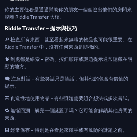
你的主要任務是通過幫助你的朋友一個個逃出他們的房間來
脫離 Riddle Transfer 大樓。
Riddle Transfer – 提示與技巧
🔎 檢查所有東西 – 甚至看起來無聊的物品也可能很重要。在
Riddle Transfer 中，沒有任何東西是隨機的。
🧠 到處都是線索 – 密碼、按鈕順序或謎題提示通常隱藏在明
顯的地方。
🗨️ 注意對話 – 有些笑話只是笑話，但其他的包含有價值的
提示。
🎒 創造性地使用物品 – 有些謎題需要組合想法或多次嘗試。
🔁 無懼回溯 – 解完一個謎題了嗎？它可能會解鎖其他房間的
東西。
💾 經常保存 – 特別是在看起來棘手或有風險的謎題之前。