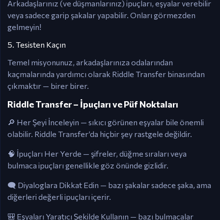
Arkadaşlarınız (ve düşmanlarınız) ipuçları, eşyalar verebilir
veya sadece garip şakalar yapabilir. Onları görmezden
gelmeyin!
5. Tesisten Kaçın
Temel misyonunuz, arkadaşlarınıza odalarından
kaçmalarında yardımcı olarak Riddle Transfer binasından
çıkmaktır — birer birer.
Riddle Transfer – İpuçları ve Püf Noktaları
🔎 Her Şeyi İnceleyin — sıkıcı görünen eşyalar bile önemli
olabilir. Riddle Transfer’da hiçbir şey rastgele değildir.
🧠 İpuçları Her Yerde — şifreler, düğme sıraları veya
bulmaca ipuçları genellikle göz önünde gizlidir.
🗨️ Diyaloglara Dikkat Edin — bazı şakalar sadece şaka, ama
diğerleri değerli ipuçları içerir.
🎒 Eşyaları Yaratıcı Şekilde Kullanın — bazı bulmacalar