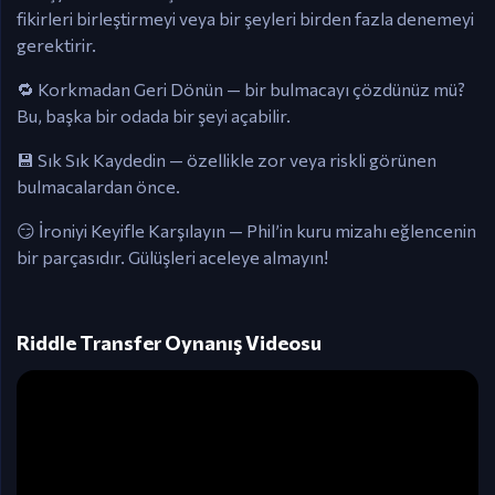
fikirleri birleştirmeyi veya bir şeyleri birden fazla denemeyi
gerektirir.
🔁 Korkmadan Geri Dönün — bir bulmacayı çözdünüz mü?
Bu, başka bir odada bir şeyi açabilir.
💾 Sık Sık Kaydedin — özellikle zor veya riskli görünen
bulmacalardan önce.
😏 İroniyi Keyifle Karşılayın — Phil’in kuru mizahı eğlencenin
bir parçasıdır. Gülüşleri aceleye almayın!
Riddle Transfer Oynanış Videosu