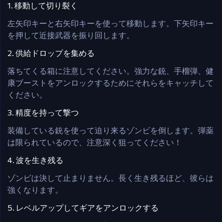
1. 移動して切り裂く
左矢印キーと右矢印キーを使って移動します。下矢印キー
を押して近接武器を振り回します。
2. 供給ドロップを集める
落ちてくる箱に注意してください。強力な銃、手榴弾、健
康ブーストをアンロックするためにそれらをキャッチして
ください。
3. 精度を持って撃つ
装備している銃を使って迫り来るゾンビを倒します。弾薬
は限られているので、注意深く狙ってください！
4. 波を生き残る
ゾンビは決して止まりません。長く生き残るほど、彼らは
強くなります。
5. レベルアップしてギアをアンロックする