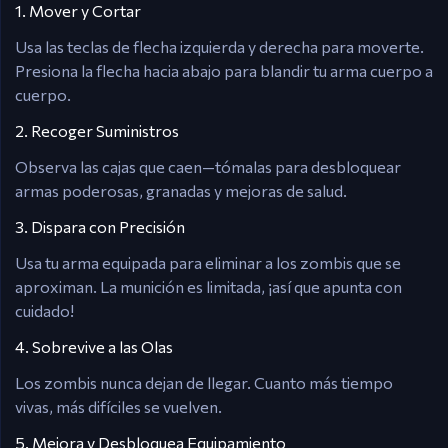
1. Mover y Cortar
Usa las teclas de flecha izquierda y derecha para moverte.
Presiona la flecha hacia abajo para blandir tu arma cuerpo a
cuerpo.
2. Recoger Suministros
Observa las cajas que caen—tómalas para desbloquear
armas poderosas, granadas y mejoras de salud.
3. Dispara con Precisión
Usa tu arma equipada para eliminar a los zombis que se
aproximan. La munición es limitada, ¡así que apunta con
cuidado!
4. Sobrevive a las Olas
Los zombis nunca dejan de llegar. Cuanto más tiempo
vivas, más difíciles se vuelven.
5. Mejora y Desbloquea Equipamiento