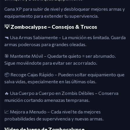
Gana XP para subir de nivel y desbloquear mejores armas y
equipamiento para extender tu supervivencia.
💡 Zombocalypse – Consejos & Trucos
🔫 Usa Armas Sabiamente – La munición es limitada. Guarda
armas poderosas para grandes oleadas.
🎯 Mantente Móvil – Quedarte quieto = ser abrumado.
Sigue moviéndote para evitar ser acorralado.
📦 Recoge Cajas Rápido – Pueden soltar equipamiento que
salva vidas, especialmente en las últimas olas.
🔥 Usa Cuerpo a Cuerpo en Zombis Débiles – Conserva
munición cortando amenazas tempranas.
📈 Mejora a Menudo – Cada nivel te da mejores
probabilidades de supervivencia y nuevas armas.
Video de Juego de Zombocalypse