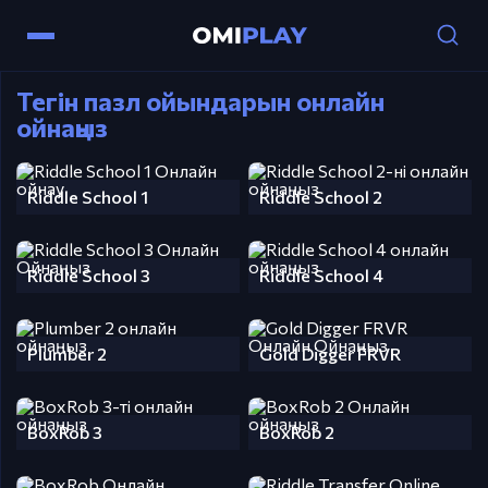
Тегін пазл ойындарын онлайн
ойнаңыз
Riddle School 1
Riddle School 2
Riddle School 3
Riddle School 4
Plumber 2
Gold Digger FRVR
BoxRob 3
BoxRob 2