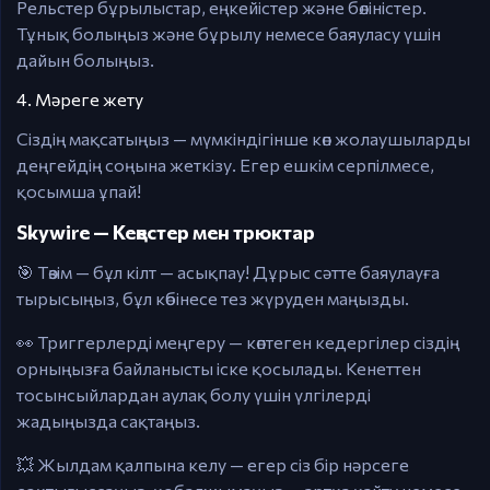
Рельстер бұрылыстар, еңкейістер және бөліністер.
Тұнық болыңыз және бұрылу немесе баяуласу үшін
дайын болыңыз.
4. Мәреге жету
Сіздің мақсатыңыз — мүмкіндігінше көп жолаушыларды
деңгейдің соңына жеткізу. Егер ешкім серпілмесе,
қосымша ұпай!
Skywire — Кеңестер мен трюктар
🎯 Төзім — бұл кілт — асықпау! Дұрыс сәтте баяулауға
тырысыңыз, бұл көбінесе тез жүруден маңызды.
👀 Триггерлерді меңгеру — көптеген кедергілер сіздің
орныңызға байланысты іске қосылады. Кенеттен
тосынсыйлардан аулақ болу үшін үлгілерді
жадыңызда сақтаңыз.
💥 Жылдам қалпына келу — егер сіз бір нәрсеге