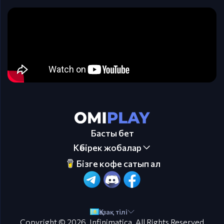
Басты бет
Көбірек жобалар
Бізге кофе сатып ал
Қазақ тілі
Copyright © 2026.
Infinimatica
. All Rights Reserved