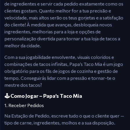
de ingredientes e servir cada pedido exatamente como os
clientes gostam. Quanto melhor for a tua precisão e
velocidade, mais altos serão os teus gorjetas e a satisfação
do cliente! À medida que avanças, desbloqueia novos
ingredientes, melhorias para a loja e opções de
personalização divertida para tornar a tua loja de tacos a
melhor da cidade.
Com a sua jogabilidade envolvente, visuais coloridos e
combinações de tacos infinitas, Papa’s Taco Mia é um jogo
obrigatório para os fãs de jogos de cozinha e gestão de
tempo. Conseguirás lidar com a pressão e tornar-te o
mestre dos tacos?
🕹️ Como Jogar – Papa’s Taco Mia
1. Receber Pedidos
Na Estação de Pedido, escreve tudo o que o cliente quer —
tipo de carne, ingredientes, molhos e a sua disposição.