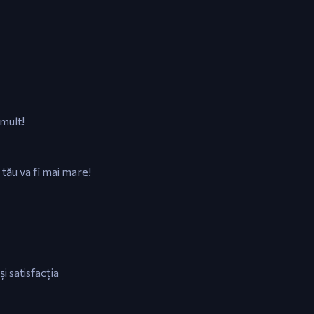
 mult!
 tău va fi mai mare!
i satisfacția