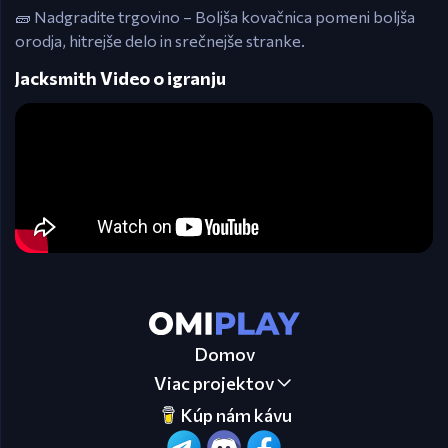
🧱 Nadgradite trgovino – Boljša kovačnica pomeni boljša
orodja, hitrejše delo in srečnejše stranke.
Jacksmith Video o igranju
Domov
Viac projektov
Kúp nám kávu